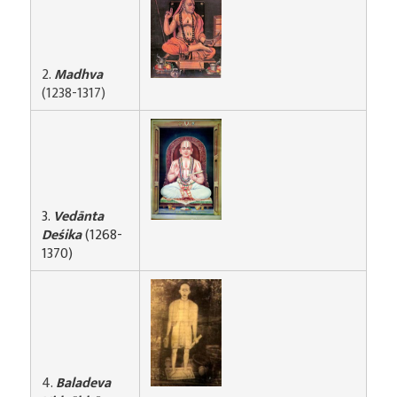
2.
Madhva
(1238-1317)
3.
Vedānta
Deśika
(1268-
1370)
4.
Baladeva