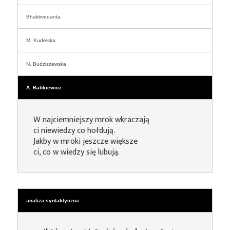
Bhaktivedanta
M. Kudelska
N. Budziszewska
A. Babkiewicz
W najciemniejszy mrok wkraczają
ci niewiedzy co hołdują.
Jakby w mroki jeszcze większe
ci, co w wiedzy się lubują.
analiza syntaktyczna