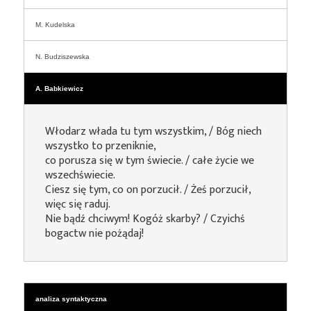
M. Kudelska
N. Budziszewska
A. Babkiewicz
Włodarz włada tu tym wszystkim, / Bóg niech
wszystko to przeniknie,
co porusza się w tym świecie. / całe życie we
wszechświecie.
Ciesz się tym, co on porzucił. / Żeś porzucił,
więc się raduj.
Nie bądź chciwym! Kogóż skarby? / Czyichś
bogactw nie pożądaj!
analiza syntaktyczna