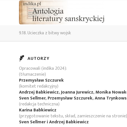
9.18. Ucieczka z bitwy wojsk
AUTORZY
Opracowali (indika 2024):
(tłumaczenie)
Przemysław Szczurek
(komitet redakcyjny)
Andrzej Babkiewicz, Joanna Jurewicz, Monika Nowa
Sven Sellmer, Przemysław Szczurek, Anna Trynkow
(redakcja techniczna)
Karina Babkiewicz
(przygotowanie tekstu, skład, zamieszczenie na stronie
Sven Sellmer i Andrzej Babkiewicz