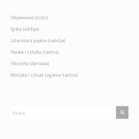
Objawienie (śruti)
Epika (aitihja)
Literatura piękna (sahitja)
Nauka i sztuka (śastra)
Filozofia (darśana)
Mistyka i rytuał (agama-tantra)