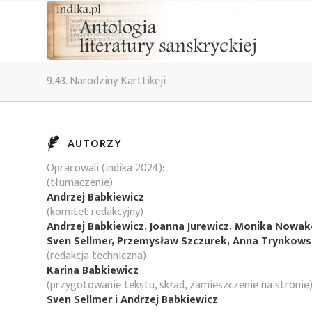
9.43. Narodziny Karttikeji
AUTORZY
Opracowali (indika 2024):
(tłumaczenie)
Andrzej Babkiewicz
(komitet redakcyjny)
Andrzej Babkiewicz, Joanna Jurewicz, Monika Nowa
Sven Sellmer, Przemysław Szczurek, Anna Trynkow
(redakcja techniczna)
Karina Babkiewicz
(przygotowanie tekstu, skład, zamieszczenie na stronie
Sven Sellmer i Andrzej Babkiewicz