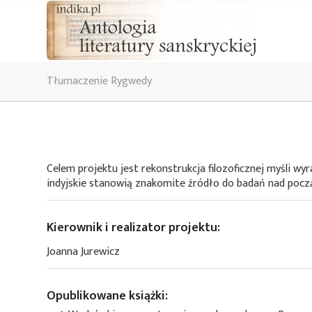
Tłumaczenie Rygwedy
Celem projektu jest rekonstrukcja filozoficznej myśli wy
indyjskie stanowią znakomite źródło do badań nad pocz
Kierownik i realizator projektu:
Joanna Jurewicz
Opublikowane książki: