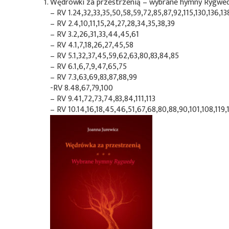
Wędrówki za przestrzenią – wybrane hymny Rygwe
– RV 1.24,32,33,35,50,58,59,72,85,87,92,115,130,136,13
– RV 2.4,10,11,15,24,27,28,34,35,38,39
– RV 3.2,26,31,33,44,45,61
– RV 4.1,7,18,26,27,45,58
– RV 5.1,32,37,45,59,62,63,80,83,84,85
– RV 6.1,6,7,9,47,65,75
– RV 7.3,63,69,83,87,88,99
-RV 8.48,67,79,100
– RV 9.41,72,73,74,83,84,111,113
– RV 10.14,16,18,45,46,51,67,68,80,88,90,101,108,119,