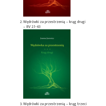
Wędrówki za przestrzenią – krąg drugi
– RV 2.1-43
Wędrówki za przestrzenią – krąg trzeci