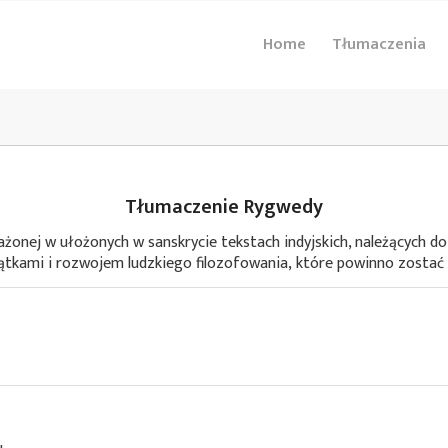
Home
Tłumaczenia
Tłumaczenie Rygwedy
rażonej w ułożonych w sanskrycie tekstach indyjskich, należących d
ątkami i rozwojem ludzkiego filozofowania, które powinno zosta