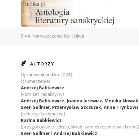
9.44. Namaszczenie Karttikeji
AUTORZY
Opracowali (indika 2024):
(tłumaczenie)
Andrzej Babkiewicz
(komitet redakcyjny)
Andrzej Babkiewicz, Joanna Jurewicz, Monika Nowa
Sven Sellmer, Przemysław Szczurek, Anna Trynkow
(redakcja techniczna)
Karina Babkiewicz
(przygotowanie tekstu, skład, zamieszczenie na stronie
Sven Sellmer i Andrzej Babkiewicz