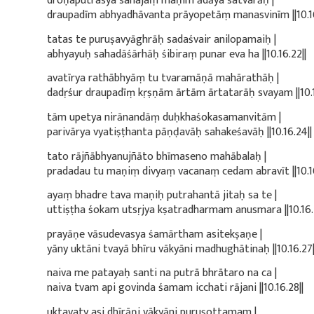
droṇaputrasya sahajaṃ maṇim ādāya satvarāḥ |
draupadīm abhyadhāvanta prāyopetāṃ manasvinīm ||10.16
tatas te puruṣavyāghrāḥ sadaśvair anilopamaiḥ |
abhyayuḥ sahadāśārhāḥ śibiraṃ punar eva ha ||10.16.22||
avatīrya rathābhyāṃ tu tvaramāṇā mahārathāḥ |
dadṛśur draupadīṃ kṛṣṇām ārtām ārtatarāḥ svayam ||10.1
tām upetya nirānandāṃ duḥkhaśokasamanvitām |
parivārya vyatiṣṭhanta pāṇḍavāḥ sahakeśavāḥ ||10.16.24||
tato rājñābhyanujñāto bhīmaseno mahābalaḥ |
pradadau tu maṇiṃ divyaṃ vacanaṃ cedam abravīt ||10.16
ayaṃ bhadre tava maṇiḥ putrahantā jitaḥ sa te |
uttiṣṭha śokam utsṛjya kṣatradharmam anusmara ||10.16.
prayāṇe vāsudevasya śamārtham asitekṣaṇe |
yāny uktāni tvayā bhīru vākyāni madhughātinaḥ ||10.16.27|
naiva me patayaḥ santi na putrā bhrātaro na ca |
naiva tvam api govinda śamam icchati rājani ||10.16.28||
uktavaty asi dhīrāṇi vākyāni puruṣottamam |