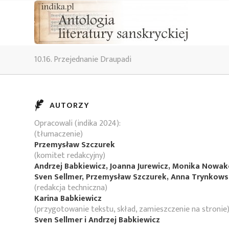
10.16. Przejednanie Draupadi
AUTORZY
Opracowali (indika 2024):
(tłumaczenie)
Przemysław Szczurek
(komitet redakcyjny)
Andrzej Babkiewicz, Joanna Jurewicz, Monika Nowa
Sven Sellmer, Przemysław Szczurek, Anna Trynkow
(redakcja techniczna)
Karina Babkiewicz
(przygotowanie tekstu, skład, zamieszczenie na stronie
Sven Sellmer i Andrzej Babkiewicz