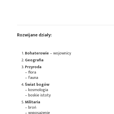
Rozwijane działy:
Bohaterowie
– wojownicy
Geografia
Przyroda
– flora
– fauna
Świat bogów
– kosmologia
– boskie istoty
Militaria
– broń
– wyposażenie