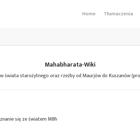
Home
Tłumaczenia
Mahabharata-Wiki
ów świata starożytnego oraz rzeźby od Maurjów do Kuszanów (pro
oznanie się ze światem MBh