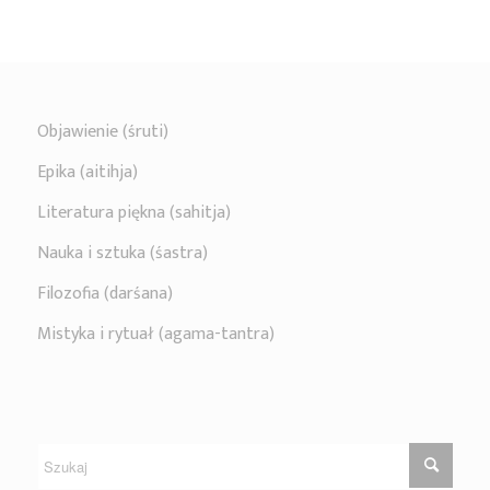
Objawienie (śruti)
Epika (aitihja)
Literatura piękna (sahitja)
Nauka i sztuka (śastra)
Filozofia (darśana)
Mistyka i rytuał (agama-tantra)