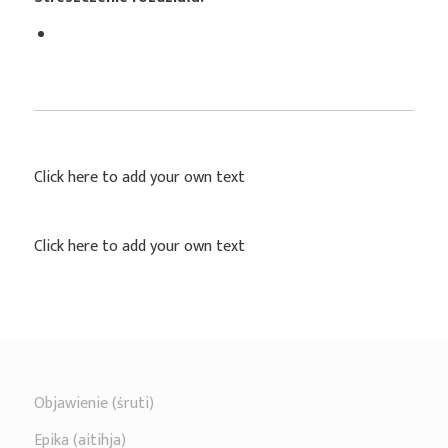
Click here to add your own text
Click here to add your own text
Objawienie (śruti)
Epika (aitihja)