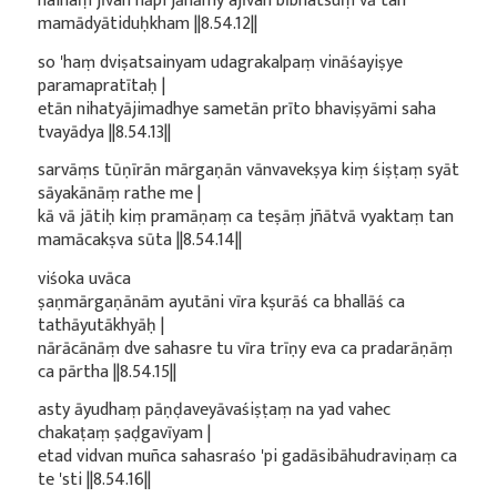
nainaṃ jīvan nāpi jānāmy ajīvan bībhatsuṃ vā tan
mamādyātiduḥkham ||8.54.12||
so 'haṃ dviṣatsainyam udagrakalpaṃ vināśayiṣye
paramapratītaḥ |
etān nihatyājimadhye sametān prīto bhaviṣyāmi saha
tvayādya ||8.54.13||
sarvāṃs tūṇīrān mārgaṇān vānvavekṣya kiṃ śiṣṭaṃ syāt
sāyakānāṃ rathe me |
kā vā jātiḥ kiṃ pramāṇaṃ ca teṣāṃ jñātvā vyaktaṃ tan
mamācakṣva sūta ||8.54.14||
viśoka uvāca
ṣaṇmārgaṇānām ayutāni vīra kṣurāś ca bhallāś ca
tathāyutākhyāḥ |
nārācānāṃ dve sahasre tu vīra trīṇy eva ca pradarāṇāṃ
ca pārtha ||8.54.15||
asty āyudhaṃ pāṇḍaveyāvaśiṣṭaṃ na yad vahec
chakaṭaṃ ṣaḍgavīyam |
etad vidvan muñca sahasraśo 'pi gadāsibāhudraviṇaṃ ca
te 'sti ||8.54.16||