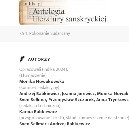
7.94. Pokonanie Sudarśany
AUTORZY
Opracowali (indika 2024):
(tłumaczenie)
Monika Nowakowska
(komitet redakcyjny)
Andrzej Babkiewicz, Joanna Jurewicz, Monika Nowa
Sven Sellmer, Przemysław Szczurek, Anna Trynkow
(redakcja techniczna)
Karina Babkiewicz
(przygotowanie tekstu, skład, zamieszczenie na stronie
Sven Sellmer i Andrzej Babkiewicz