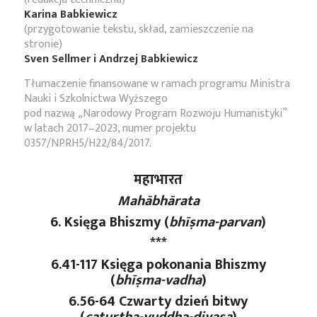
Karina Babkiewicz
(przygotowanie tekstu, skład, zamieszczenie na
stronie)
Sven Sellmer i Andrzej Babkiewicz
Tłumaczenie finansowane w ramach programu Ministra
Nauki i Szkolnictwa Wyższego
pod nazwą „Narodowy Program Rozwoju Humanistyki”
w latach 2017–2023, numer projektu
0357/NPRH5/H22/84/2017.
महाभारत
Mahābhārata
6. Księga Bhiszmy (
bhīṣma-parvan
)
***
6.41-117 Księga pokonania Bhiszmy
(
bhīṣma-vadha
)
6.56-64 Czwarty dzień bitwy
(
caturtha-yuddha-divasa
)