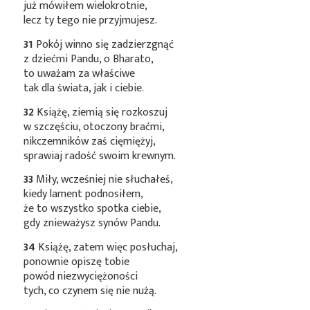
już mówiłem wielokrotnie,
lecz ty tego nie przyjmujesz.
31
Pokój winno się zadzierzgnąć
z dziećmi Pandu, o Bharato,
to uważam za właściwe
tak dla świata, jak i ciebie.
32
Książę, ziemią się rozkoszuj
w szczęściu, otoczony braćmi,
nikczemników zaś cięmiężyj,
sprawiaj radość swoim krewnym.
33
Miły, wcześniej nie słuchałeś,
kiedy lament podnosiłem,
że to wszystko spotka ciebie,
gdy znieważysz synów Pandu.
34
Książę, zatem więc posłuchaj,
ponownie opiszę tobie
powód niezwyciężoności
tych, co czynem się nie nużą.