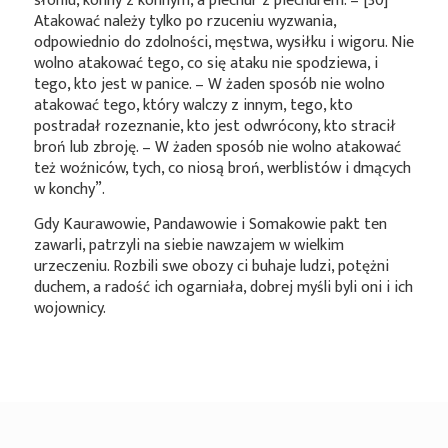
słoniu, konny z konnym, a piechur z piechurem. – [30]
Atakować należy tylko po rzuceniu wyzwania,
odpowiednio do zdolności, męstwa, wysiłku i wigoru. Nie
wolno atakować tego, co się ataku nie spodziewa, i
tego, kto jest w panice. – W żaden sposób nie wolno
atakować tego, który walczy z innym, tego, kto
postradał rozeznanie, kto jest odwrócony, kto stracił
broń lub zbroję. – W żaden sposób nie wolno atakować
też woźniców, tych, co niosą broń, werblistów i dmących
w konchy”.
Gdy Kaurawowie, Pandawowie i Somakowie pakt ten
zawarli, patrzyli na siebie nawzajem w wielkim
urzeczeniu. Rozbili swe obozy ci buhaje ludzi, potężni
duchem, a radość ich ogarniała, dobrej myśli byli oni i ich
wojownicy.