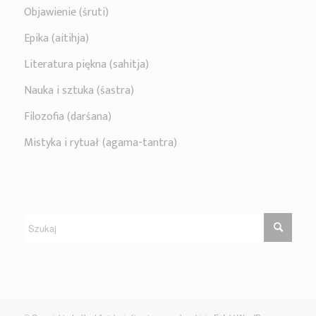
Objawienie (śruti)
Epika (aitihja)
Literatura piękna (sahitja)
Nauka i sztuka (śastra)
Filozofia (darśana)
Mistyka i rytuał (agama-tantra)