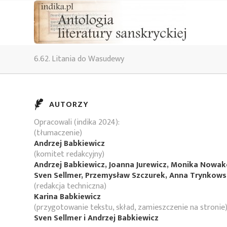
6.62. Litania do Wasudewy
AUTORZY
Opracowali (indika 2024):
(tłumaczenie)
Andrzej Babkiewicz
(komitet redakcyjny)
Andrzej Babkiewicz, Joanna Jurewicz, Monika Nowa
Sven Sellmer, Przemysław Szczurek, Anna Trynkow
(redakcja techniczna)
Karina Babkiewicz
(przygotowanie tekstu, skład, zamieszczenie na stronie
Sven Sellmer i Andrzej Babkiewicz