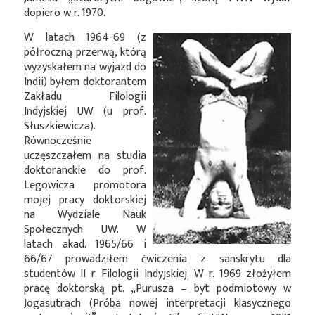
dopiero w r. 1970.
W latach 1964-69 (z
półroczną przerwą, którą
wyzyskałem na wyjazd do
Indii) byłem doktorantem
Zakładu Filologii
Indyjskiej UW (u prof.
Słuszkiewicza).
Równocześnie
uczęszczałem na studia
doktoranckie do prof.
Legowicza promotora
mojej pracy doktorskiej
na Wydziale Nauk
Społecznych UW. W
latach akad. 1965/66 i
66/67 prowadziłem ćwiczenia z sanskrytu dla
studentów II r. Filologii Indyjskiej. W r. 1969 złożyłem
pracę doktorską pt. „Purusza – byt podmiotowy w
Jogasutrach (Próba nowej interpretacji klasycznego