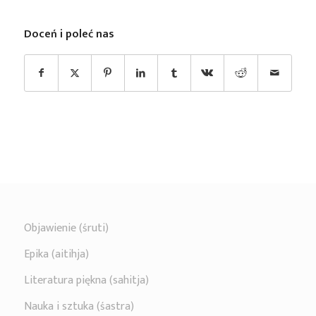
Doceń i poleć nas
Objawienie (śruti)
Epika (aitihja)
Literatura piękna (sahitja)
Nauka i sztuka (śastra)