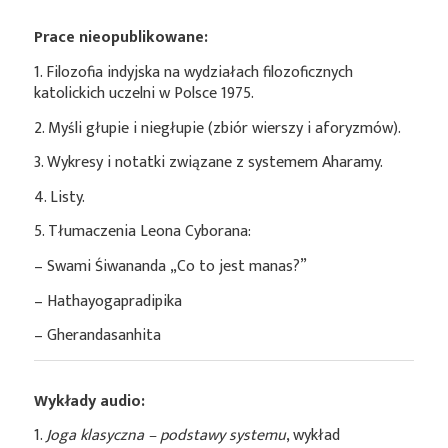
Prace nieopublikowane:
1. Filozofia indyjska na wydziałach filozoficznych
katolickich uczelni w Polsce 1975.
2. Myśli głupie i niegłupie (zbiór wierszy i aforyzmów).
3. Wykresy i notatki związane z systemem Aharamy.
4. Listy.
5. Tłumaczenia Leona Cyborana:
– Swami Śiwananda „Co to jest manas?”
– Hathayogapradipika
– Gherandasanhita
Wykłady audio:
1.
Joga klasyczna – podstawy systemu
, wykład