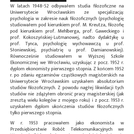
W latach 1948-52 odbywałem studia filozoficzne na
Uniwersytecie Wrocławskim ze specjalizacją:
psychologia w zakresie nauk filozoficznych (psychologię
studiowałem pod kierunkiem prof. M. Kreutza, filozofię
pod kierunkiem prof. Mehlberga, prof. Gaweckiego i
prof. Kokoszyńskiej-Lutmanowej, nadto dydaktykę u
prof. Tynca, psychologię wychowawczą u prof.
Słoniewskiej, psychiatrię u prof. Damianowskiej).
Równocześnie studiowałem w Wyższej Szkole
Ekonomicznej we Wrocławiu, uzyskując z pocz. 1952 r.
dyplom ekonomisty pierwszego stopnia. Z końcem 1952
r. po zdaniu egzaminów cząstkowych magisterskich na
Uniwersytecie Wrocławskim uzyskałem absolutorium
studiów filozoficznych. Z powodu nagłej likwidacji tych
studiów nie zdążyłem obronić pracy magisterskiej (jak
zresztą wielu kolegów z mojego roku) i z pocz. 1953 r.
uzyskałem dyplom ukończenia studiów filozoficznych
tylko pierwszego stopnia.
W r. 1953 pracowałem jako ekonomista w
Przedsiębiorstwie Robót Telekomunikacyjnych we