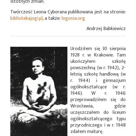
istotnych zmian.
Twórczość Leona Cyborana publikowana jest na stronie:
bibliotekajogi.pl
, a także:
logonia.org
Andrzej Babkiewicz
Urodziłem się 30 sierpnia
1928 r. w Krakowie. Tam
ukończyłem szkołę
powszechną (w r. 1942), 2-
letnią szkołę handlową (w
r. 1944) i gimnazjum
ogólnokształcące (w r.
1946). W r. 1946
przeprowadziłem się do
Wrocławia, gdzie
uczęszczałem do liceum
ogólnokształcącego typu
przyrodniczego i w r. 1948
zdałem maturę.