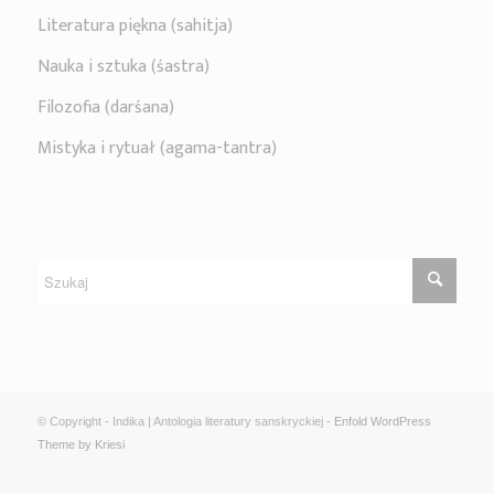
Literatura piękna (sahitja)
Nauka i sztuka (śastra)
Filozofia (darśana)
Mistyka i rytuał (agama-tantra)
© Copyright - Indika | Antologia literatury sanskryckiej -
Enfold WordPress
Theme by Kriesi