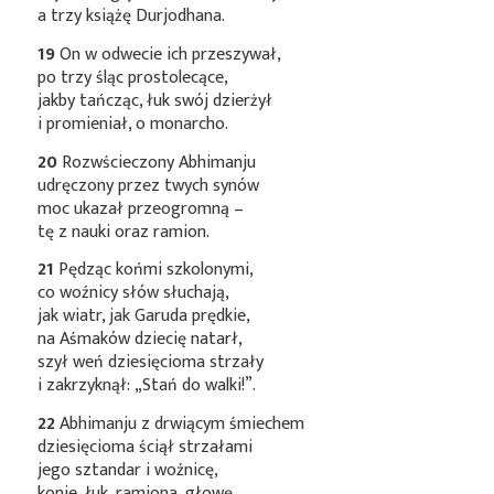
a trzy książę Durjodhana.
19
On w odwecie ich przeszywał,
po trzy śląc prostolecące,
jakby tańcząc, łuk swój dzierżył
i promieniał, o monarcho.
20
Rozwścieczony Abhimanju
udręczony przez twych synów
moc ukazał przeogromną –
tę z nauki oraz ramion.
21
Pędząc końmi szkolonymi,
co woźnicy słów słuchają,
jak wiatr, jak Garuda prędkie,
na Aśmaków dziecię natarł,
szył weń dziesięcioma strzały
i zakrzyknął: „Stań do walki!”.
22
Abhimanju z drwiącym śmiechem
dziesięcioma ściął strzałami
jego sztandar i woźnicę,
konie, łuk, ramiona, głowę