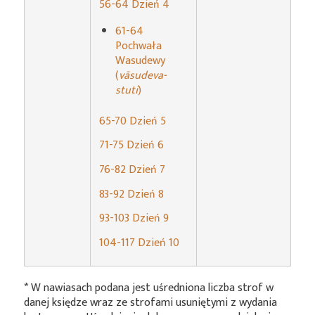
56-64 Dzień 4
61-64
Pochwała
Wasudewy
(
vāsudeva-
stuti
)
65-70 Dzień 5
71-75 Dzień 6
76-82 Dzień 7
83-92 Dzień 8
93-103 Dzień 9
104-117 Dzień 10
* W nawiasach podana jest uśredniona liczba strof w
danej księdze wraz ze strofami usuniętymi z wydania