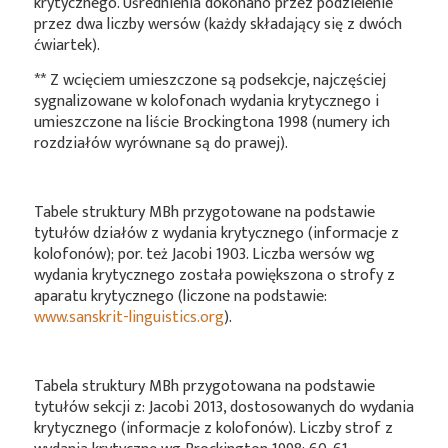
krytycznego. Uśrednienia dokonano przez podzielenie
przez dwa liczby wersów (każdy składający się z dwóch
ćwiartek).
** Z wcięciem umieszczone są podsekcje, najczęściej
sygnalizowane w kolofonach wydania krytycznego i
umieszczone na liście Brockingtona 1998 (numery ich
rozdziałów wyrównane są do prawej).
Tabele struktury MBh przygotowane na podstawie
tytułów działów z wydania krytycznego (informacje z
kolofonów); por. też Jacobi 1903. Liczba wersów wg
wydania krytycznego została powiększona o strofy z
aparatu krytycznego (liczone na podstawie:
www.sanskrit-linguistics.org
).
Tabela struktury MBh przygotowana na podstawie
tytułów sekcji z: Jacobi 2013, dostosowanych do wydania
krytycznego (informacje z kolofonów). Liczby strof z