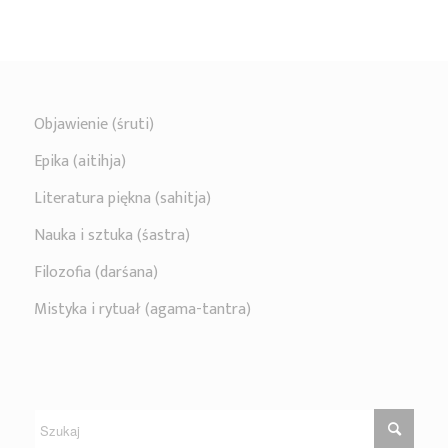
Objawienie (śruti)
Epika (aitihja)
Literatura piękna (sahitja)
Nauka i sztuka (śastra)
Filozofia (darśana)
Mistyka i rytuał (agama-tantra)