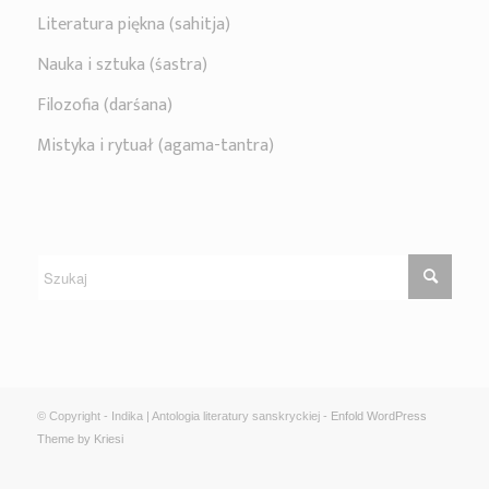
Literatura piękna (sahitja)
Nauka i sztuka (śastra)
Filozofia (darśana)
Mistyka i rytuał (agama-tantra)
© Copyright - Indika | Antologia literatury sanskryckiej -
Enfold WordPress
Theme by Kriesi