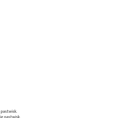
 pastwisk.
ie pastwisk.