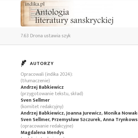
7.63 Drona ustawia szyk
AUTORZY
Opracowali (indika 2024):
(tłumaczenie)
Andrzej Babkiewicz
(przygotowanie tekstu, skład)
Sven Sellmer
(komitet redakcyjny)
Andrzej Babkiewicz, Joanna Jurewicz, Monika Nowa
Sven Sellmer, Przemysław Szczurek, Anna Trynkow
(opracowanie redakcyjne)
Magdalena Mendys