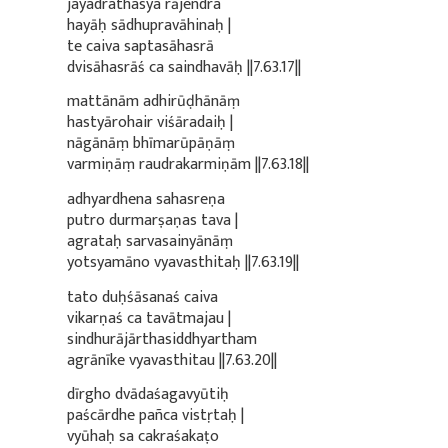
jayadrathasya rājendra
hayāḥ sādhupravāhinaḥ |
te caiva saptasāhasrā
dvisāhasrāś ca saindhavāḥ ||7.63.17||
mattānām adhirūḍhānāṃ
hastyārohair viśāradaiḥ |
nāgānāṃ bhīmarūpāṇāṃ
varmiṇāṃ raudrakarmiṇām ||7.63.18||
adhyardhena sahasreṇa
putro durmarṣaṇas tava |
agrataḥ sarvasainyānāṃ
yotsyamāno vyavasthitaḥ ||7.63.19||
tato duḥśāsanaś caiva
vikarṇaś ca tavātmajau |
sindhurājārthasiddhyartham
agrānīke vyavasthitau ||7.63.20||
dīrgho dvādaśagavyūtiḥ
paścārdhe pañca vistṛtaḥ |
vyūhaḥ sa cakraśakaṭo