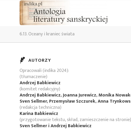
6.13. Oceany i kraniec świata
AUTORZY
Opracowali (indika 2024):
(tłumaczenie)
Andrzej Babkiewicz
(komitet redakcyjny)
Andrzej Babkiewicz, Joanna Jurewicz, Monika Nowa
Sven Sellmer, Przemysław Szczurek, Anna Trynkow
(redakcja techniczna)
Karina Babkiewicz
(przygotowanie tekstu, skład, zamieszczenie na stronie
Sven Sellmer i Andrzej Babkiewicz