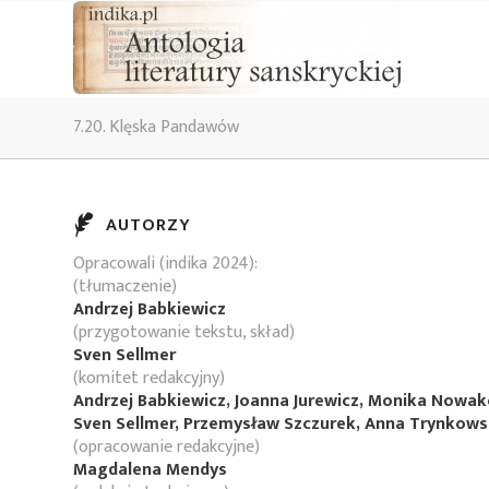
7.20. Klęska Pandawów
AUTORZY
Opracowali (indika 2024):
(tłumaczenie)
Andrzej Babkiewicz
(przygotowanie tekstu, skład)
Sven Sellmer
(komitet redakcyjny)
Andrzej Babkiewicz, Joanna Jurewicz, Monika Nowa
Sven Sellmer, Przemysław Szczurek, Anna Trynkow
(opracowanie redakcyjne)
Magdalena Mendys