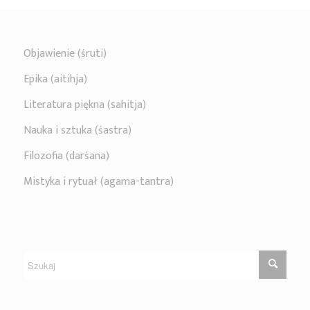
Objawienie (śruti)
Epika (aitihja)
Literatura piękna (sahitja)
Nauka i sztuka (śastra)
Filozofia (darśana)
Mistyka i rytuał (agama-tantra)