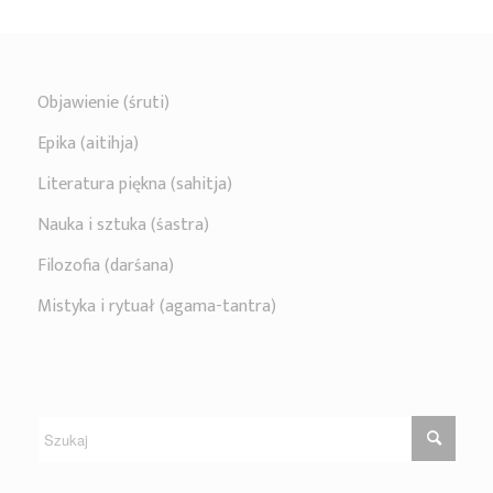
Objawienie (śruti)
Epika (aitihja)
Literatura piękna (sahitja)
Nauka i sztuka (śastra)
Filozofia (darśana)
Mistyka i rytuał (agama-tantra)