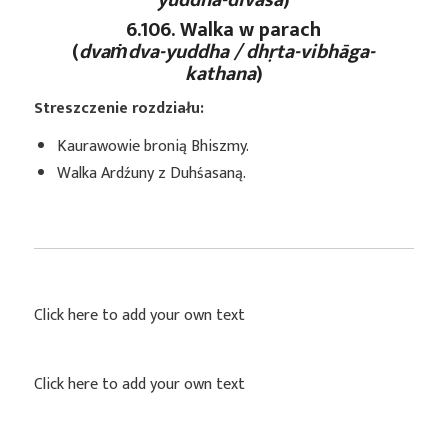
6.106. Walka w parach
(
dvaṁdva-yuddha / dhṛta-vibhāga-
kathana
)
Streszczenie rozdziału:
Kaurawowie bronią Bhiszmy.
Walka Ardźuny z Duhśasaną.
Click here to add your own text
Click here to add your own text