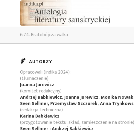
6.74. Bratobójcza walka
AUTORZY
Opracowali (indika 2024):
(tłumaczenie)
Joanna Jurewicz
(komitet redakcyjny)
Andrzej Babkiewicz, Joanna Jurewicz, Monika Nowa
Sven Sellmer, Przemysław Szczurek, Anna Trynkow
(redakcja techniczna)
Karina Babkiewicz
(przygotowanie tekstu, skład, zamieszczenie na stronie
Sven Sellmer i Andrzej Babkiewicz