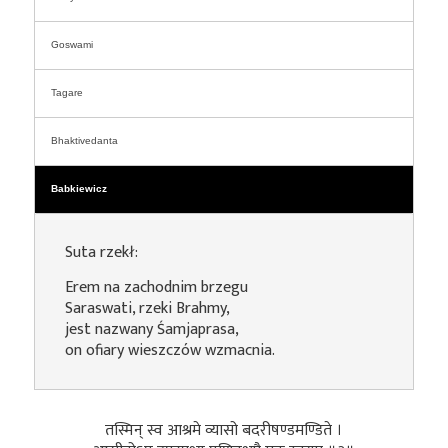
Goswami
Tagare
Bhaktivedanta
Babkiewicz
Suta rzekł:
Erem na zachodnim brzegu
Saraswati, rzeki Brahmy,
jest nazwany Śamjaprasa,
on ofiary wieszczów wzmacnia.
तस्मिन् स्व आश्रमे व्यासो बदरीषण्डमण्डिते ।