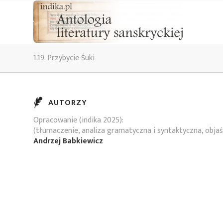
1.19. Przybycie Śuki
AUTORZY
Opracowanie (indika 2025):
(tłumaczenie, analiza gramatyczna i syntaktyczna, objaś
Andrzej Babkiewicz