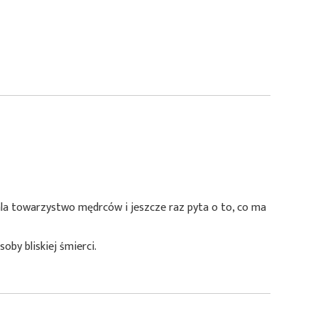
ala towarzystwo mędrców i jeszcze raz pyta o to, co ma
by bliskiej śmierci.