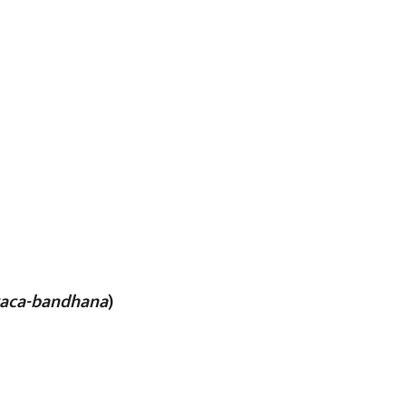
aca-bandhana
)