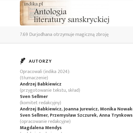
7.69 Durjodhana otrzymuje magiczną zbroję
AUTORZY
Opracowali (indika 2024):
(tłumaczenie)
Andrzej Babkiewicz
(przygotowanie tekstu, skład)
Sven Sellmer
(komitet redakcyjny)
Andrzej Babkiewicz, Joanna Jurewicz, Monika Nowa
Sven Sellmer, Przemysław Szczurek, Anna Trynkow
(opracowanie redakcyjne)
Magdalena Mendys