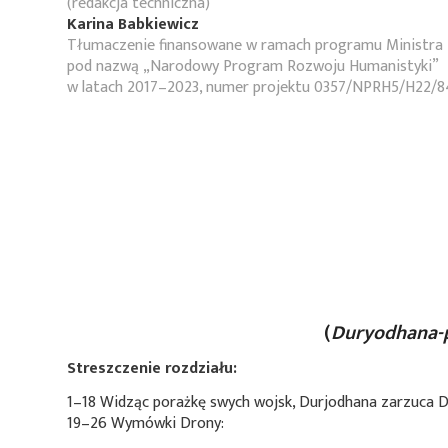
(redakcja techniczna)
Karina Babkiewicz
Tłumaczenie finansowane w ramach programu Ministra 
pod nazwą „Narodowy Program Rozwoju Humanistyki”
w latach 2017–2023, numer projektu 0357/NPRH5/H22/8
(
Duryodhana-
Streszczenie rozdziału:
1–18 Widząc porażkę swych wojsk, Durjodhana zarzuca D
19–26 Wymówki Drony: