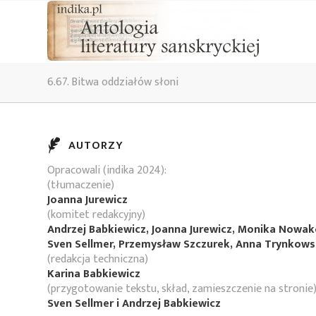
6.67. Bitwa oddziałów słoni
AUTORZY
Opracowali (indika 2024):
(tłumaczenie)
Joanna Jurewicz
(komitet redakcyjny)
Andrzej Babkiewicz, Joanna Jurewicz, Monika Nowa
Sven Sellmer, Przemysław Szczurek, Anna Trynkow
(redakcja techniczna)
Karina Babkiewicz
(przygotowanie tekstu, skład, zamieszczenie na stronie
Sven Sellmer i Andrzej Babkiewicz