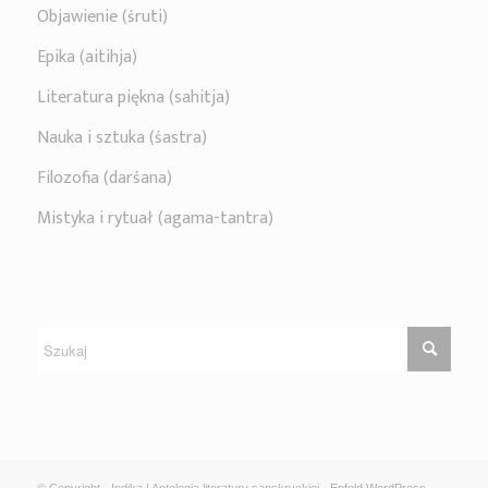
Objawienie (śruti)
Epika (aitihja)
Literatura piękna (sahitja)
Nauka i sztuka (śastra)
Filozofia (darśana)
Mistyka i rytuał (agama-tantra)